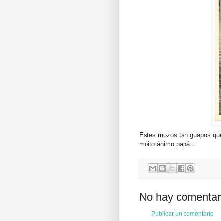
Estes mozos tan guapos que
moito ánimo papá...
No hay comentar
Publicar un comentario