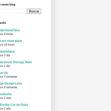
 neste blog
ación
nderbaraClara
ce 6 horas
e art room plant
ce 16 horas
nkaholique
ce 1 día
artment Therapy Main
ce 1 día
ue Up
ce 3 semanas
go Design Love
ce 5 semanas
isaburke
ce 1 mes
Ervilha Cor de Rosa
ce 1 año