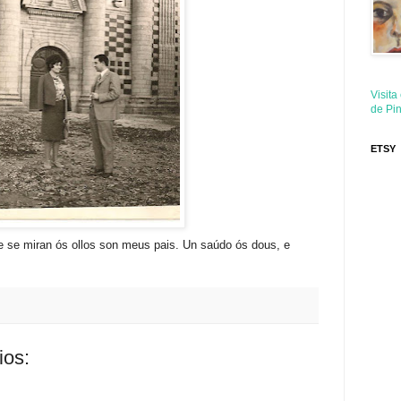
Visita
de Pin
ETSY
 se miran ós ollos son meus pais. Un saúdo ós dous, e
ios: