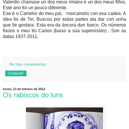
Valentín chámase un dos meus irmáns e un dos meus fillos.
Este ano foi un pouco diferente.
Ese é o Camelio do meu pai, marcamolo con esa cadea. A
idea foi de Tin. Buscou por todas partes ata dar con unha
que lle gostara. Esta era da áncora dun barco. Os números
fixoos o meu tío Carlos (baixo a súa supervisión) . Son as
datas 1937-2011.
No hay comentarios:
Compartir
lunes, 13 de febrero de 2012
Os rabiscos do luns