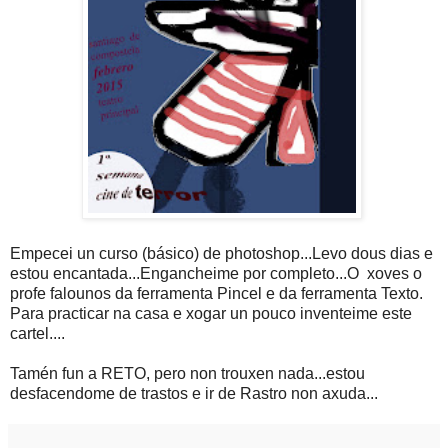
Empecei un curso (básico) de photoshop...Levo dous dias e
estou encantada...Engancheime por completo...O xoves o
profe falounos da ferramenta Pincel e da ferramenta Texto.
Para practicar na casa e xogar un pouco inventeime este
cartel....
Tamén fun a RETO, pero non trouxen nada...estou
desfacendome de trastos e ir de Rastro non axuda...