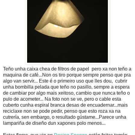
Teño unha caixa chea de filtros de papel pero xa non teño a
maquina de café...Non os tiro porque sempre penso que pra
algo van servir... Este é o primeiro uso que lles dou, cubrir
unha bombilla pelada que teño no pasillo, sempre a espera
de cambiar por algo mais xeitoso, cambio que nunca teño o
pulo de acometer... Na foto non se ve, pero o cable esta
cuberto cunha espiral branca desas de encuadernar...mais
reciclaxe non se pode pedir, penso que esto roza xa na
cutrería, sen embargo, o resultado gústame...Parece unha
lampariña de diseño dun xapones polo menos...