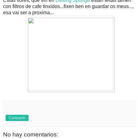
Estas flores, que vin en
Desing Sponge
están feitas tamén
con filtros de cafe tinxidos...fixen ben en guardar os meus...,
esa vai ser a proxima...
Compartir
No hay comentarios: