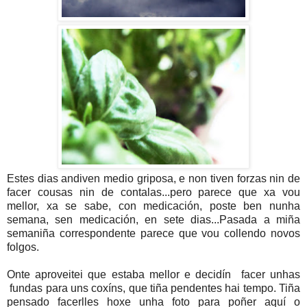
Estes dias andiven medio griposa, e non tiven forzas nin de
facer cousas nin de contalas...pero parece que xa vou
mellor, xa se sabe, con medicación, poste ben nunha
semana, sen medicación, en sete dias...Pasada a miña
semaniña correspondente parece que vou collendo novos
folgos.
Onte aproveitei que estaba mellor e decidín facer unhas
fundas para uns coxíns, que tiña pendentes hai tempo. Tiña
pensado facerlles hoxe unha foto para poñer aquí o