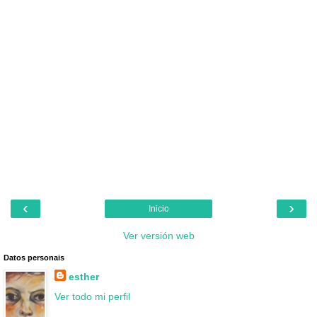
‹
›
Inicio
Ver versión web
Datos personais
esther
Ver todo mi perfil