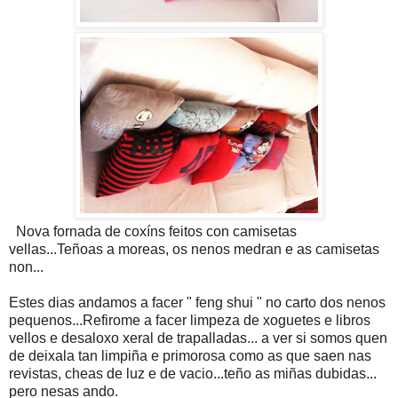
Nova fornada de coxíns feitos con camisetas
vellas...Teñoas a moreas, os nenos medran e as camisetas
non...
Estes dias andamos a facer " feng shui " no carto dos nenos
pequenos...Refirome a facer limpeza de xoguetes e libros
vellos e desaloxo xeral de trapalladas... a ver si somos quen
de deixala tan limpiña e primorosa como as que saen nas
revistas, cheas de luz e de vacio...teño as miñas dubidas...
pero nesas ando.