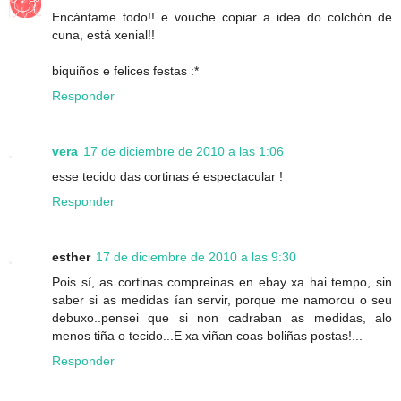
Encántame todo!! e vouche copiar a idea do colchón de
cuna, está xenial!!
biquiños e felices festas :*
Responder
vera
17 de diciembre de 2010 a las 1:06
esse tecido das cortinas é espectacular !
Responder
esther
17 de diciembre de 2010 a las 9:30
Pois sí, as cortinas compreinas en ebay xa hai tempo, sin
saber si as medidas ían servir, porque me namorou o seu
debuxo..pensei que si non cadraban as medidas, alo
menos tiña o tecido...E xa viñan coas boliñas postas!...
Responder