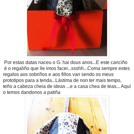
Por estas datas naceu o G. hai dous anos...E este canciño
é o regaliño que lle imos facer...ssshh...Coma sempre estes
regalos aos sobriños e aos fillos van sendo os meus
prototipos para a tenda...Lástima de non ter mais tempo,
teño a cabeza cheia de ideas ...e a casa chea de teas... Aquí
o temos dandonos a patiña