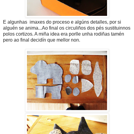
E algunhas imaxes do proceso e algúns detalles, por si
alguén se anima...Ao final os circuliños dos pés sustituinnos
polos cortizos. A miña idea era porlle unha rodiñas tamén
pero ao final decidín que mellor non.