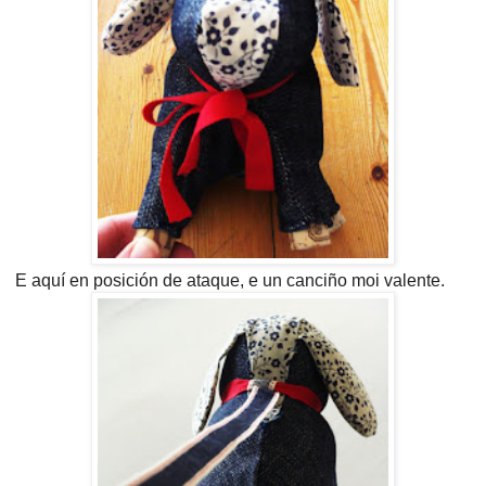
E aquí en posición de ataque, e un canciño moi valente.