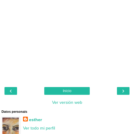
‹
›
Inicio
Ver versión web
Datos personais
esther
Ver todo mi perfil