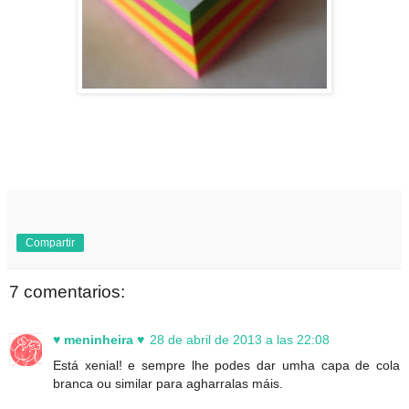
Compartir
7 comentarios:
♥ meninheira ♥
28 de abril de 2013 a las 22:08
Está xenial! e sempre lhe podes dar umha capa de cola
branca ou similar para agharralas máis.