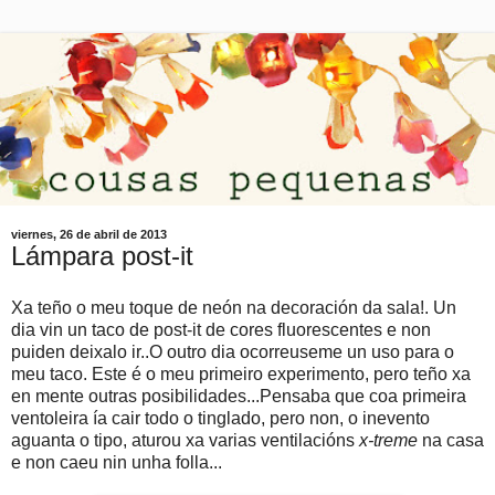
viernes, 26 de abril de 2013
Lámpara post-it
Xa teño o meu toque de neón na decoración da sala!. Un
dia vin un taco de post-it de cores fluorescentes e non
puiden deixalo ir..O outro dia ocorreuseme un uso para o
meu taco. Este é o meu primeiro experimento, pero teño xa
en mente outras posibilidades...Pensaba que coa primeira
ventoleira ía cair todo o tinglado, pero non, o inevento
aguanta o tipo, aturou xa varias ventilacións
x-treme
na casa
e non caeu nin unha folla...