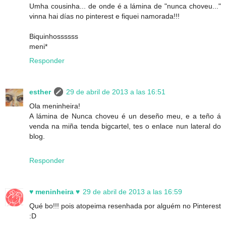
Umha cousinha... de onde é a lámina de "nunca choveu..."
vinna hai días no pinterest e fiquei namorada!!!
Biquinhossssss
meni*
Responder
esther
29 de abril de 2013 a las 16:51
Ola meninheira!
A lámina de Nunca choveu é un deseño meu, e a teño á
venda na miña tenda bigcartel, tes o enlace nun lateral do
blog.
Responder
♥ meninheira ♥
29 de abril de 2013 a las 16:59
Qué bo!!! pois atopeima resenhada por alguém no Pinterest
:D