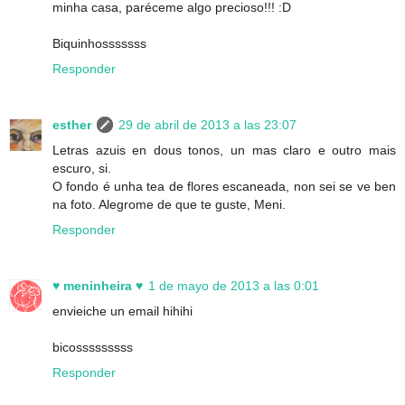
minha casa, paréceme algo precioso!!! :D
Biquinhosssssss
Responder
esther
29 de abril de 2013 a las 23:07
Letras azuis en dous tonos, un mas claro e outro mais
escuro, si.
O fondo é unha tea de flores escaneada, non sei se ve ben
na foto. Alegrome de que te guste, Meni.
Responder
♥ meninheira ♥
1 de mayo de 2013 a las 0:01
envieiche un email hihihi
bicosssssssss
Responder