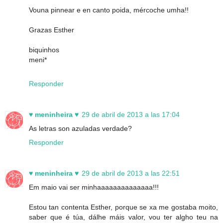
Vouna pinnear e en canto poida, mércoche umha!!
Grazas Esther
biquinhos
meni*
Responder
♥ meninheira ♥
29 de abril de 2013 a las 17:04
As letras son azuladas verdade?
Responder
♥ meninheira ♥
29 de abril de 2013 a las 22:51
Em maio vai ser minhaaaaaaaaaaaaaa!!!
Estou tan contenta Esther, porque se xa me gostaba moito,
saber que é túa, dálhe máis valor, vou ter algho teu na