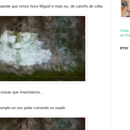
arede que vimos hoxe Miguel e mais eu, de camiño de volta
Visita
de Pin
ETSY
 cousas que imaxinamos...
xemplo un oso polar comendo un xeado