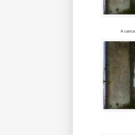
A carica