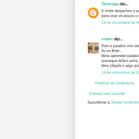
Tartaruga
dijo...
E onde atopaches o pa
para usar un pouco o 
18 de noviembre de 2
esther
dijo...
Pois o palabro non sei
foi en flickr...
Mola aprender palabra
noruegos teñen unha p
libre Utepils o algo a
18 de noviembre de 2
Publicar un comentario
Entrada más reciente
Suscribirse a:
Enviar comentar