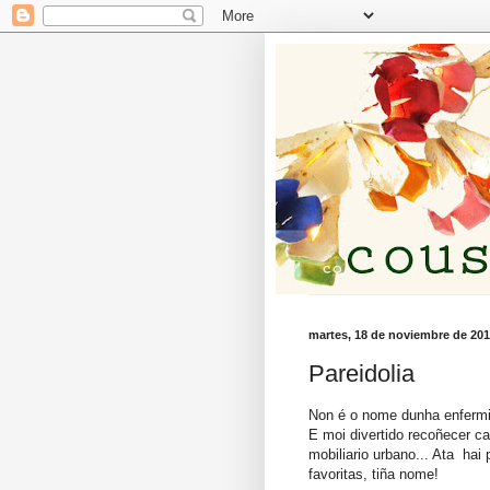
martes, 18 de noviembre de 20
Pareidolia
Non é o nome dunha enfermi
E moi divertido recoñecer c
mobiliario urbano... Ata ha
favoritas, tiña nome!