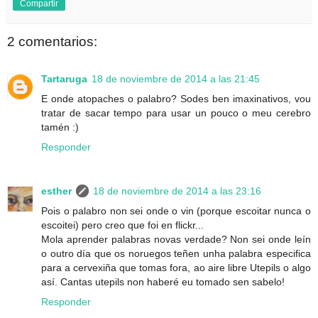
Compartir
2 comentarios:
Tartaruga
18 de noviembre de 2014 a las 21:45
E onde atopaches o palabro? Sodes ben imaxinativos, vou
tratar de sacar tempo para usar un pouco o meu cerebro
tamén :)
Responder
esther
18 de noviembre de 2014 a las 23:16
Pois o palabro non sei onde o vin (porque escoitar nunca o
escoitei) pero creo que foi en flickr...
Mola aprender palabras novas verdade? Non sei onde leín
o outro día que os noruegos teñen unha palabra especifica
para a cervexiña que tomas fora, ao aire libre Utepils o algo
así. Cantas utepils non haberé eu tomado sen sabelo!
Responder