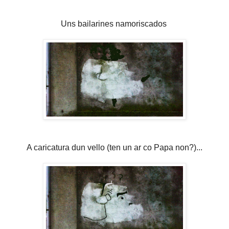
Uns bailarines namoriscados
A caricatura dun vello (ten un ar co Papa non?)...