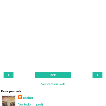
‹
›
Inicio
Ver versión web
Datos personais
esther
Ver todo mi perfil