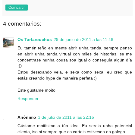
Compartir
4 comentarios:
Os Tartarouchos
29 de junio de 2011 a las 11:48
Eu tamén teño en mente abrir unha tenda, sempre penso
en abrir unha tenda virtual con miles de historias, se me
concentrase nunha cousa soa igual o conseguía algún día
:D
Estou desexando vela, e sexa como sexa, eu creo que
estás creando hype de maneira perfeta ;)
Este gústame moito.
Responder
Anónimo
3 de julio de 2011 a las 22:16
Gústame moitísimo a túa idea. Eu sereia unha potencial
clienta, iso si sempre que os carteis estivesen en galego.