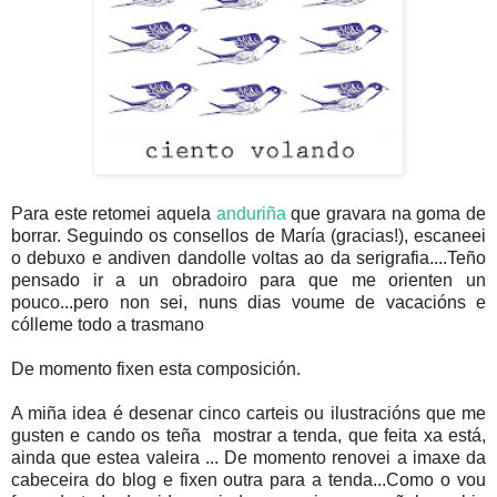
Para este retomei aquela
anduriña
que gravara na goma de
borrar. Seguindo os consellos de María (gracias!), escaneei
o debuxo e andiven dandolle voltas ao da serigrafia....Teño
pensado ir a un obradoiro para que me orienten un
pouco...pero non sei, nuns dias voume de vacacións e
cólleme todo a trasmano
De momento fixen esta composición.
A miña idea é desenar cinco carteis ou ilustracións que me
gusten e cando os teña mostrar a tenda, que feita xa está,
ainda que estea valeira ... De momento renovei a imaxe da
cabeceira do blog e fixen outra para a tenda...Como o vou