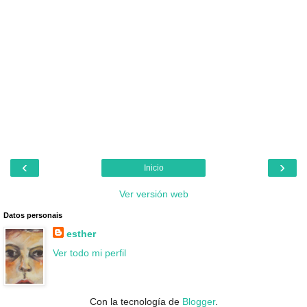
‹
›
Inicio
Ver versión web
Datos personais
esther
Ver todo mi perfil
Con la tecnología de
Blogger
.