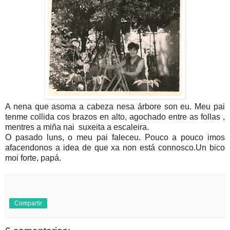
A nena que asoma a cabeza nesa árbore son eu. Meu pai
tenme collida cos brazos en alto, agochado entre as follas ,
mentres a miña nai suxeita a escaleira.
O pasado luns, o meu pai faleceu. Pouco a pouco imos
afacendonos a idea de que xa non está connosco.Un bico
moi forte, papá.
Compartir