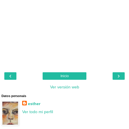
‹
›
Inicio
Ver versión web
Datos personais
esther
Ver todo mi perfil