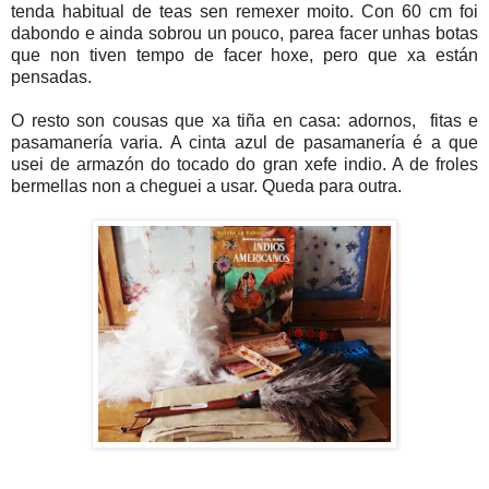
tenda habitual de teas sen remexer moito. Con 60 cm foi
dabondo e ainda sobrou un pouco, parea facer unhas botas
que non tiven tempo de facer hoxe, pero que xa están
pensadas.
O resto son cousas que xa tiña en casa: adornos, fitas e
pasamanería varia. A cinta azul de pasamanería é a que
usei de armazón do tocado do gran xefe indio. A de froles
bermellas non a cheguei a usar. Queda para outra.