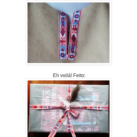
Eh voilá! Feito: