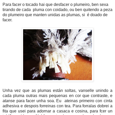
Para facer o tocado hai que desfacer o plumeiro, ben sexa
tirando de cada pluma con coidado, ou ben quitendo a peza
do plumeiro que manten unidas as plumas, si é doado de
facer.
Unha vez que as plumas están soltas, vanselle unindo a
cada pluma outras mais pequenas en cor que contraste, e
atanse para facer unha soa. Eu ateinas primeiro con cinta
adhesiva e despois forreinas con tea. Para forralas dobrei a
fita que usei para adornar a casaca e cosina, para fcer un