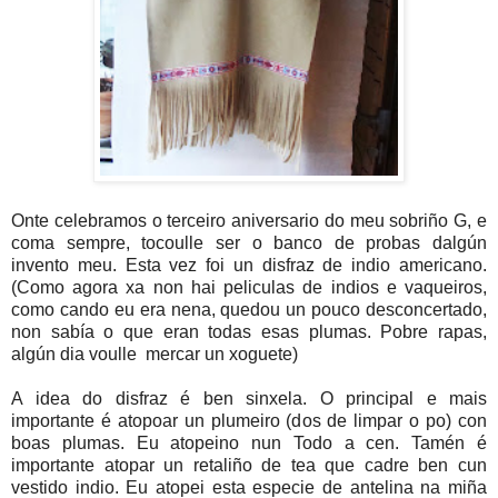
Onte celebramos o terceiro aniversario do meu sobriño G, e
coma sempre, tocoulle ser o banco de probas dalgún
invento meu. Esta vez foi un disfraz de indio americano.
(Como agora xa non hai peliculas de indios e vaqueiros,
como cando eu era nena, quedou un pouco desconcertado,
non sabía o que eran todas esas plumas. Pobre rapas,
algún dia voulle mercar un xoguete)
A idea do disfraz é ben sinxela. O principal e mais
importante é atopoar un plumeiro (dos de limpar o po) con
boas plumas. Eu atopeino nun Todo a cen. Tamén é
importante atopar un retaliño de tea que cadre ben cun
vestido indio. Eu atopei esta especie de antelina na miña