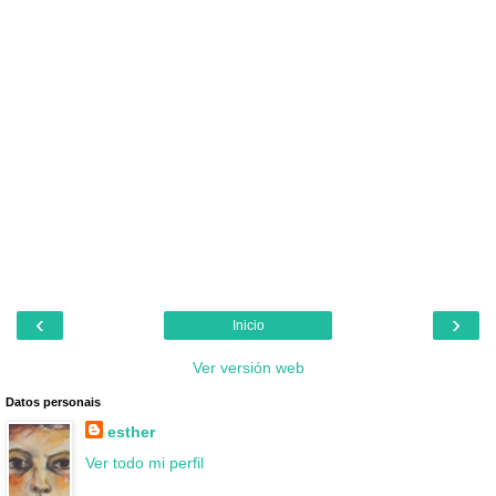
‹
›
Inicio
Ver versión web
Datos personais
esther
Ver todo mi perfil