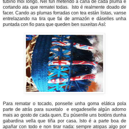
tubiño moi longo. Nel fun metendo a cana de cada pluma e
cortando ata que rematei todas. Isto é realmente doado de
facer. Cando as plumas forradas con tea están listas, vanse
entrelazando na tira que fai de armazón e dáselles unha
puntada con fio para que queden ben suxeitas Así:
Para rematar o tocado, ponselle unha goma elática pola
parte de atrás para suxetalo e engadeselle algún adorno
mais ao gosto de cada quen. Eu púsenlle uns botóns dunha
gabardina vella que tiña por casa. Isto é a parte boa de
apañar con todo e non tirar nada: sempre atopas algo por