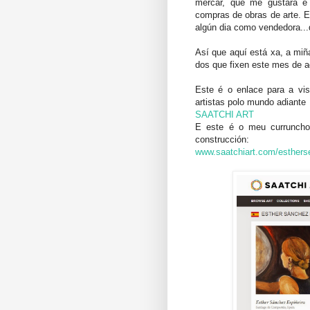
mercar, que me gustara e 
compras de obras de arte. E
algún dia como vendedora..
Así que aquí está xa, a miña
dos que fixen este mes de a
Este é o enlace para a vis
artistas polo mundo adiante
SAATCHI ART
E este é o meu curruncho 
construcción:
www.saatchiart.com/esthers