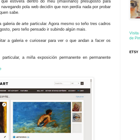
que estivera dentro do meu (imaxinario) presuposto para
 navegando pola web decidín que non perdía nada por probar
.quen sabe.
 galeria de arte particular. Agora mesmo so teño tres cadros
gosto, pero teño pensado ir subindo algún mais.
Visita
de Pin
itar a galeria e curiosear para ver o que andan a facer os
ETSY
particular, a miña exposición permanente en permanente
e