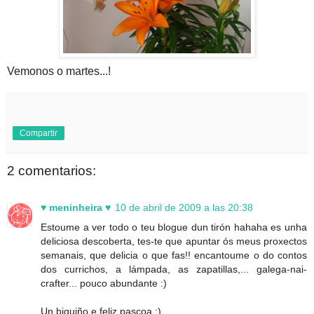
Vemonos o martes...!
Compartir
2 comentarios:
♥ meninheira ♥
10 de abril de 2009 a las 20:38
Estoume a ver todo o teu blogue dun tirón hahaha es unha
deliciosa descoberta, tes-te que apuntar ós meus proxectos
semanais, que delicia o que fas!! encantoume o do contos
dos currichos, a lámpada, as zapatillas,... galega-nai-
crafter... pouco abundante :)
Un biquiño e feliz pascoa :)