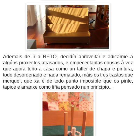
Ademais de ir a RETO, decidín aproveitar e adicarme a
algúns proxectos atrasados, e empecei tantas cousas á vez
que agora teño a casa como un taller de chapa e pintura,
todo desordenado e nada rematado, máis os tres trastos que
merquei, que xa é de todo punto imposible que os pinte,
tapice e arranxe como tiña pensado nun principio...