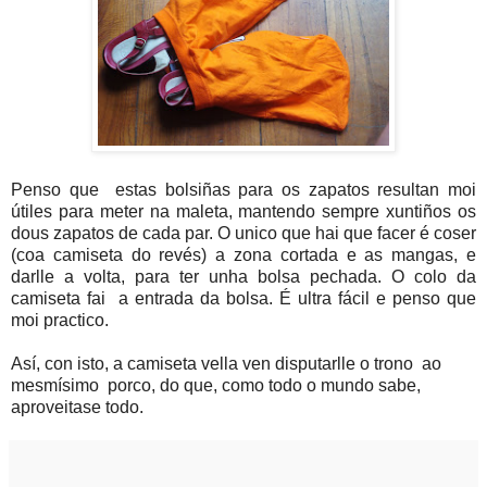
Penso que estas bolsiñas para os zapatos resultan moi
útiles para meter na maleta, mantendo sempre xuntiños os
dous zapatos de cada par. O unico que hai que facer é coser
(coa camiseta do revés) a zona cortada e as mangas, e
darlle a volta, para ter unha bolsa pechada. O colo da
camiseta fai a entrada da bolsa. É ultra fácil e penso que
moi practico.
Así, con isto, a camiseta vella ven disputarlle o trono ao
mesmísimo porco, do que, como todo o mundo sabe,
aproveitase todo.