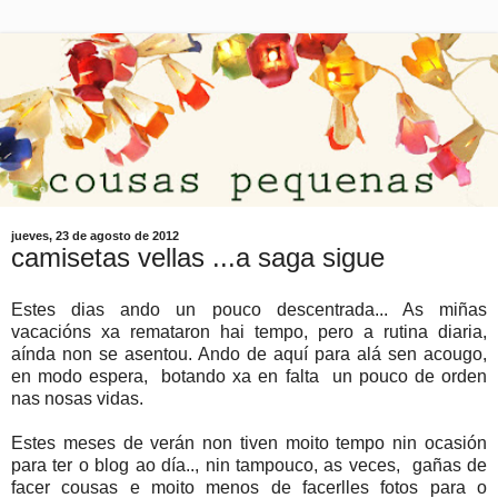
jueves, 23 de agosto de 2012
camisetas vellas ...a saga sigue
Estes dias ando un pouco descentrada... As miñas
vacacións xa remataron hai tempo, pero a rutina diaria,
aínda non se asentou. Ando de aquí para alá sen acougo,
en modo espera, botando xa en falta un pouco de orden
nas nosas vidas.
Estes meses de verán non tiven moito tempo nin ocasión
para ter o blog ao día.., nin tampouco, as veces, gañas de
facer cousas e moito menos de facerlles fotos para o