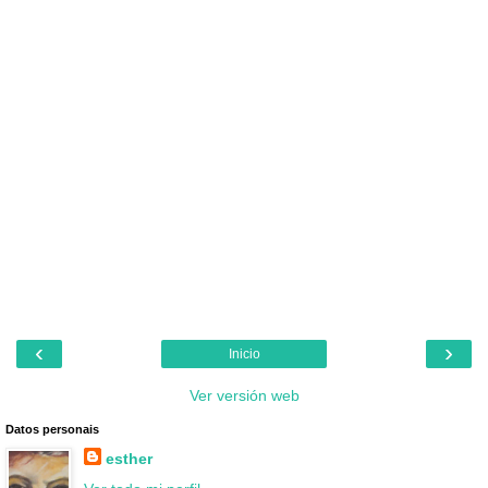
‹
›
Inicio
Ver versión web
Datos personais
esther