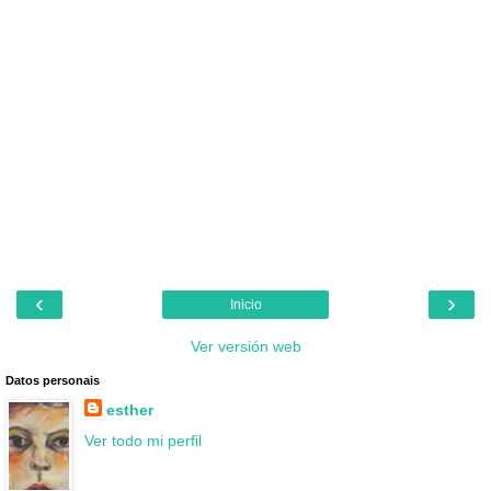
‹
›
Inicio
Ver versión web
Datos personais
esther
Ver todo mi perfil