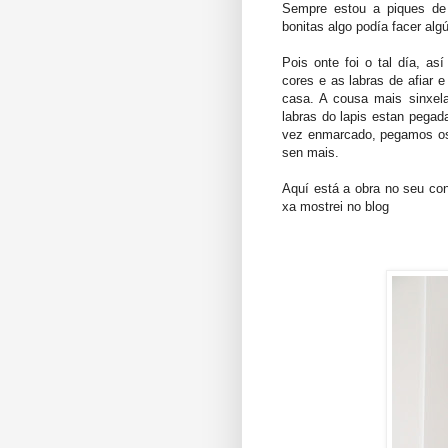
Sempre estou a piques de 
bonitas algo podía facer algú
Pois onte foi o tal día, a
cores e as labras de afiar
casa. A cousa mais sinxel
labras do lapis estan pega
vez enmarcado, pegamos os l
sen mais.
Aquí está a obra no seu con
xa mostrei no blog