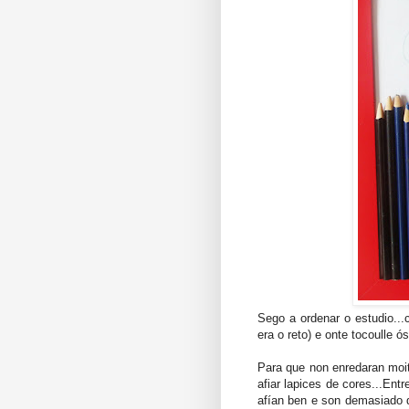
Sego a ordenar o estudio...
era o reto) e onte tocoulle ó
Para que non enredaran moi
afiar lapices de cores...En
afían ben e son demasiado d