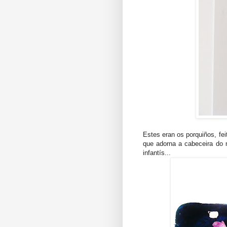
Estes eran os porquiños, fei
que adorna a cabeceira do m
infantís...