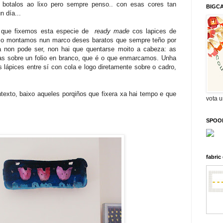
botalos ao lixo pero sempre penso.. con esas cores tan
BIGC
n día...
sí que fixemos esta especie de
ready made
cos lapices de
 e o montamos nun marco deses baratos que sempre teño por
a non pode ser, non hai que quentarse moito a cabeza: as
das sobre un folio en branco, que é o que enmarcamos. Unha
ápices entre sí con cola e logo diretamente sobre o cadro,
texto, baixo aqueles porqiños que fixera xa hai tempo e que
vota 
SPOO
fabri