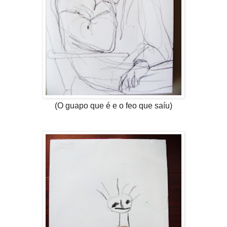
(O guapo que é e o feo que saíu)